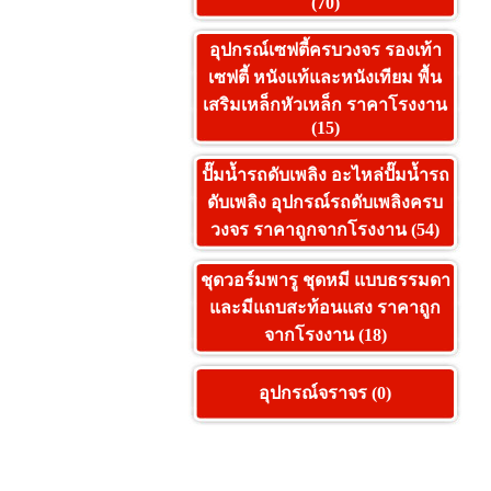
(70)
อุปกรณ์เซฟตี้ครบวงจร รองเท้า
เซฟตี้ หนังแท้และหนังเทียม พื้น
เสริมเหล็กหัวเหล็ก ราคาโรงงาน
(15)
ปั๊มน้ำรถดับเพลิง อะไหล่ปั๊มน้ำรถ
ดับเพลิง อุปกรณ์รถดับเพลิงครบ
วงจร ราคาถูกจากโรงงาน (54)
ชุดวอร์มพารู ชุดหมี แบบธรรมดา
และมีแถบสะท้อนแสง ราคาถูก
จากโรงงาน (18)
อุปกรณ์จราจร (0)