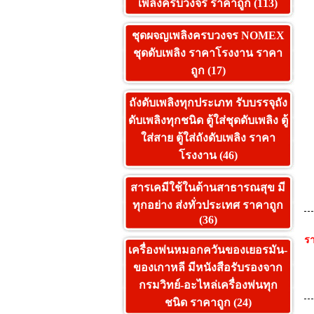
เพลิงครบวงจร ราคาถูก (113)
ชุดผจญเพลิงครบวงจร NOMEX
ชุดดับเพลิง ราคาโรงงาน ราคา
ถูก (17)
ถังดับเพลิงทุกประเภท รับบรรจุถัง
ดับเพลิงทุกชนิด ตู้ใส่ชุดดับเพลิง ตู้
ใส่สาย ตู้ใส่ถังดับเพลิง ราคา
โรงงาน (46)
สารเคมีใช้ในด้านสาธารณสุข มี
ทุกอย่าง ส่งทั่วประเทศ ราคาถูก
(36)
รา
เครื่องพ่นหมอกควันของเยอรมัน-
ของเกาหลี มีหนังสือรับรองจาก
กรมวิทย์-อะไหล่เครื่องพ่นทุก
ชนิด ราคาถูก (24)