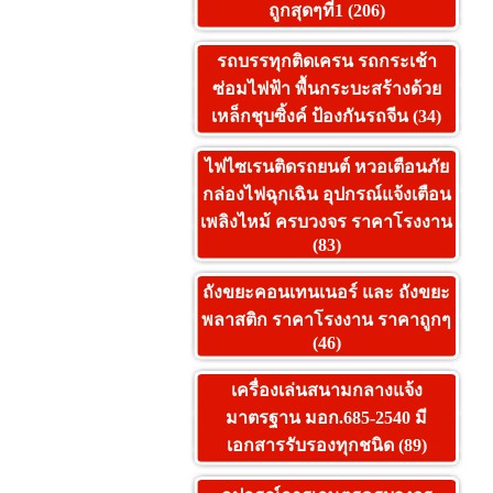
ถูกสุดๆที่1 (206)
รถบรรทุกติดเครน รถกระเช้า
ซ่อมไฟฟ้า พื้นกระบะสร้างด้วย
เหล็กชุบซิ้งค์ ป้องกันรถจีน (34)
ไฟไซเรนติดรถยนต์ หวอเตือนภัย
กล่องไฟฉุกเฉิน อุปกรณ์แจ้งเตือน
เพลิงไหม้ ครบวงจร ราคาโรงงาน
(83)
ถังขยะคอนเทนเนอร์ และ ถังขยะ
พลาสติก ราคาโรงงาน ราคาถูกๆ
(46)
เครื่องเล่นสนามกลางแจ้ง
มาตรฐาน มอก.685-2540 มี
เอกสารรับรองทุกชนิด (89)