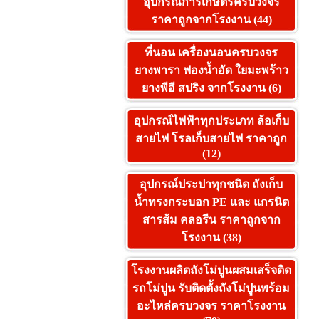
อุปกรณ์การเกษตรครบวงจร
ราคาถูกจากโรงงาน (44)
ที่นอน เครื่องนอนครบวงจร
ยางพารา ฟองน้ำอัด ใยมะพร้าว
ยางพีอี สปริง จากโรงงาน (6)
อุปกรณ์ไฟฟ้าทุกประเภท ล้อเก็บ
สายไฟ โรลเก็บสายไฟ ราคาถูก
(12)
อุปกรณ์ประปาทุกชนิด ถังเก็บ
น้ำทรงกระบอก PE และ แกรนิต
สารส้ม คลอรีน ราคาถูกจาก
โรงงาน (38)
โรงงานผลิตถังโม่ปูนผสมเสร็จติด
รถโม่ปูน รับติดตั้งถังโม่ปูนพร้อม
อะไหล่ครบวงจร ราคาโรงงาน