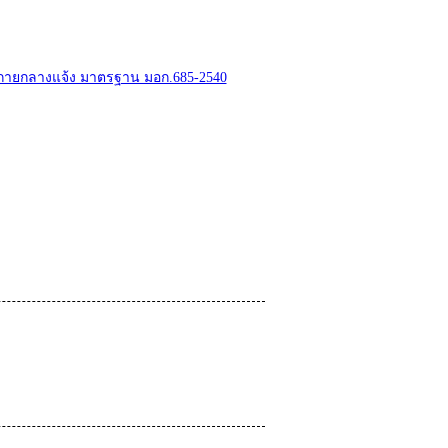
ลังกายกลางแจ้ง มาตรฐาน มอก.685-2540