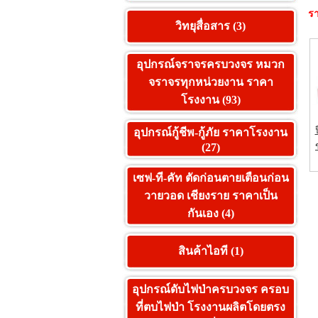
รา
วิทยุสื่อสาร (3)
อุปกรณ์จราจรครบวงจร หมวก
จราจรทุกหน่วยงาน ราคา
โรงงาน (93)
อุปกรณ์กู้ชีพ-กู้ภัย ราคาโรงงาน
(27)
เซฟ-ที-คัท ตัดก่อนตายเตือนก่อน
วายวอด เชียงราย ราคาเป็น
กันเอง (4)
สินค้าไอที (1)
อุปกรณ์ดับไฟป่าครบวงจร ครอบ
ที่ตบไฟป่า โรงงานผลิตโดยตรง